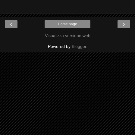
‹
›
Home page
Visualizza versione web
Powered by
Blogger
.