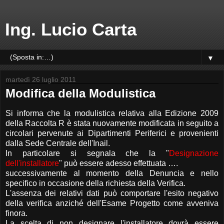
Ing. Lucio Carta
▼
martedì 26 luglio 2011
Modifica della Modulistica
Si informa che la modulistica relativa alla Edizione 2009
della Raccolta R è stata nuovamente modificata in seguito a
circolari pervenute ai Dipartimenti Periferici e provenienti
dalla Sede Centrale dell'Inail.
In particolare si segnala che la "
Designazione
dell'installatore
" può essere adesso effettuata ….
successivamente al momento della Denuncia e nello
specifico in occasione della richiesta della Verifica.
L'assenza dei relativi dati può comportare l'esito negativo
della verifica anziché dell'Esame Progetto come avveniva
finora.
La scelta di non designare l'installatore dovrà essere