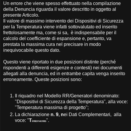
Un errore che viene spesso effettuato nella compilazione
della Denuncia riguarda il valore descritto in oggetto al
presente Articolo.
Il valore di massimo intervento dei Dispositivi di Sicurezza
per la Temperatura viene infatti sottovalutato ed inserito
frettolosamente ma, come si sa, è indispensabile per il
calcolo del coefficiente di espansione e, pertanto, va
prestata la massima cura nel precisare in modo
inequivocabile questo dato.
Questo viene riportato in due posizioni distinte (perché
rispondenti a differenti esigenze e contesti) nei documenti
allegati alla denuncia, ed in entrambe capita venga inserito
erroneamente. Queste posizioni sono:
Il riquadro nel Modello RR/Generatori denominato:
"Dispositivi di Sicurezza della Temperatura", alla voce:
"Temperatura massima di progetto";
La dichiarazione
n. 9, n
ei Dati Complementari, alla
voce: "
T
".
intervento