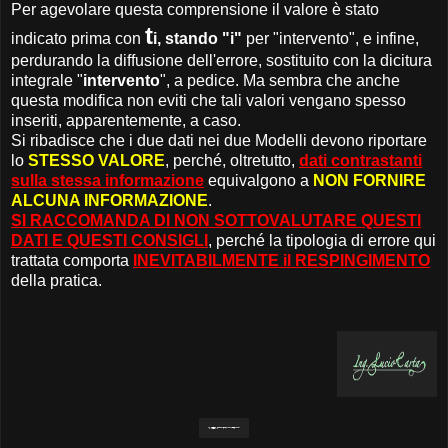
Per agevolare questa comprensione il valore è stato
t
indicato prima con
i, stando "i"
per "intervento", e infine,
perdurando la diffusione dell'errore, sostituito con la dicitura
integrale "
intervento
", a pedice. Ma sembra che anche
questa modifica non eviti che tali valori vengano spesso
inseriti, apparentemente, a caso.
Si ribadisce che i due dati nei due Modelli devono riportare
lo
STESSO VALORE
, perché, oltretutto,
dati contrastanti
sulla stessa informazione
equivalgono a
NON FORNIRE
ALCUNA INFORMAZIONE
.
SI RACCOMANDA DI NON SOTTOVALUTARE QUESTI
DATI E QUESTI CONSIGLI
, perché la tipologia di errore qui
trattata comporta
INEVITABILMENTE il RESPINGIMENTO
della pratica.