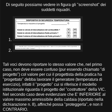
Di seguito possiamo vedere in figura gli "screenshot" dei
suddetti riquadri.
Tali voci devono riportare lo stesso valore che, nel primo
caso, non deve essere confuso (pur essendo chiamato "di
progetto") col valore per cui il progettista della pratica ha
"progettato" debba lavorare il generatore (temperatura di
esercizio), infatti il "progetto" cui si riferisce il modello
istituzionale riguarda il progetto del "costruttore" della VIC.
Nel secondo caso deve evidenziare che E' INFERIORE al
valore massimo ammissibile della caldaia (riportato nella
dichiarazione n. 8), affinché possa "proteggerla", e non il
CONTRARIO.